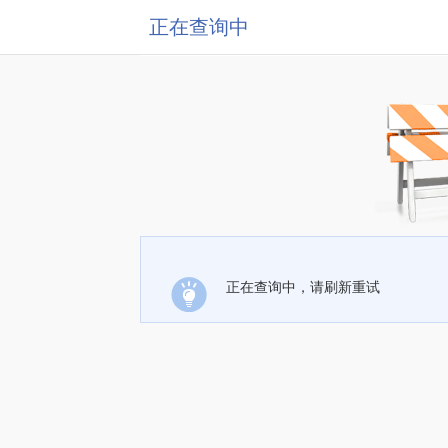
正在查询中
正在查询中，请刷新重试